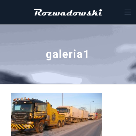
galeria1